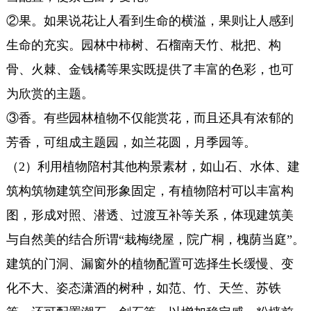
②果。如果说花让人看到生命的横溢，果则让人感到
生命的充实。园林中柿树、石榴南天竹、枇把、构
骨、火棘、金钱橘等果实既提供了丰富的色彩，也可
为欣赏的主题。
③香。有些园林植物不仅能赏花，而且还具有浓郁的
芳香，可组成主题园，如兰花圆，月季园等。
（2）利用植物陪村其他构景素材，如山石、水体、建
筑构筑物建筑空间形象固定，有植物陪村可以丰富构
图，形成对照、潜透、过渡互补等关系，体现建筑美
与自然美的结合所谓“栽梅绕屋，院广桐，槐荫当庭”。
建筑的门洞、漏窗外的植物配置可选择生长缓慢、变
化不大、姿态潇酒的树种，如范、竹、天竺、苏铁