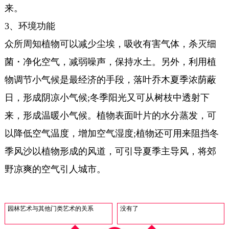
来。
3、环境功能
众所周知植物可以减少尘埃，吸收有害气体，杀灭细
菌・净化空气，减弱噪声，保持水土。另外，利用植
物调节小气候是最经济的手段，落叶乔木夏季浓荫蔽
日，形成阴凉小气候;冬季阳光又可从树枝中透射下
来，形成温暖小气候。植物表面叶片的水分蒸发，可
以降低空气温度，增加空气湿度;植物还可用来阻挡冬
季风沙以植物形成的风道，可引导夏季主导风，将郊
野凉爽的空气引人城市。
园林艺术与其他门类艺术的关系
没有了