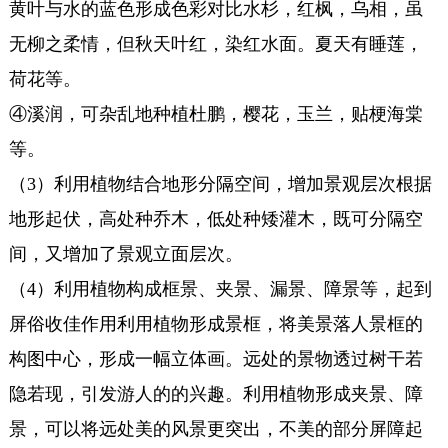
黄叶与水的蓝色形成色彩对比水杉，红枫，乌相，虽
无柳之柔情，但秋天叶红，染红水面。夏天有睡莲，
荷花等。
④溪润，可杂乱地种植杜鹏，樱花，玉兰，贴梗海棠
等。
（3）利用植物结合地形分隔空间，增加景观层次根据
地形起伏，高处种乔木，低处种矮灌木，既可分隔空
间，又增加了景观立面层次。
（4）利用植物构成框景、夹景、漏景、障景等，起到
屏俗收佳作用利用植物形成景框，将美景落人景框的
构图中心，形成一幅立体画。远处的景物透过树干若
隐若现，引发游人的的兴趣。利用植物形成夹景、障
景，可以将远处美的风景更突出，不美的部分屏障起