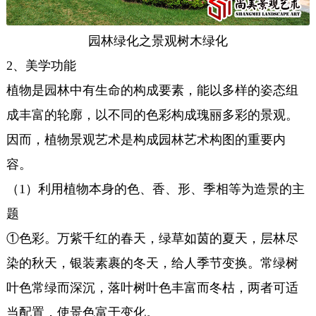
园林绿化之景观树木绿化
2、美学功能
植物是园林中有生命的构成要素，能以多样的姿态组
成丰富的轮廓，以不同的色彩构成瑰丽多彩的景观。
因而，植物景观艺术是构成园林艺术构图的重要内
容。
（1）利用植物本身的色、香、形、季相等为造景的主
题
①色彩。万紫千红的春天，绿草如茵的夏天，层林尽
染的秋天，银装素裹的冬天，给人季节变换。常绿树
叶色常绿而深沉，落叶树叶色丰富而冬枯，两者可适
当配置，使景色富于变化。