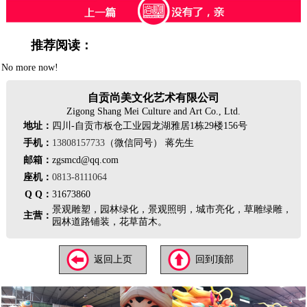
推荐阅读：
No more now!
自贡尚美文化艺术有限公司
Zigong Shang Mei Culture and Art Co., Ltd.
地址：
四川-自贡市板仓工业园龙湖雅居1栋29楼156号
手机：
13808157733
（微信同号） 蒋先生
邮箱：
zgsmcd@qq.com
座机：
0813-8111064
Q Q：
31673860
景观雕塑，园林绿化，景观照明，城市亮化，草雕绿雕，
主营：
园林道路铺装，花草苗木。
返回上页
回到顶部