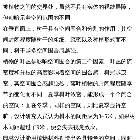
被植物之间的交界处，虽然不具有实体的视线屏障，
但却暗示着空间范围的不同。
在垂直面上，树干具有空间围合和分割的作用，其空
间封闭程度随树干的粗细、疏密以及种植形式而不
同，树干越多空间围合感越强。
植物的叶丛是影响空间围合的第二个因素。叶丛的硫
密度和分枝的高度影响着空间的围合感。树冠越茂
密，其空间围合感越强烈，落叶植物的封闭程度随季
节的变化而不同，夏季树叶浓密，能形成一个个闭合
的空间：面在冬季，同样的空间，则比夏季显得空
旷，设计研究人员认为树木的间距应为3~5米，如果树
木间距超过了9米，便会失去视觉效应。
园林设计能用植物材料创造出各具特色的空问，同时